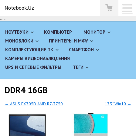
Notebook.Uz
...
...
НОУТБУКИ
КОМПЬЮТЕР
МОНИТОР
МОНОБЛОКИ
ПРИНТЕРЫ И МФУ
КОМПЛЕКТУЮЩИЕ ПК
СМАРТФОН
КАМЕРЫ ВИДЕОНАБЛЮДЕНИЯ
UPS И СЕТЕВЫЕ ФИЛЬТРЫ
ТЕГИ
DDR4 16GB
← ASUS FX705D AMD R7-3750
17.3" Win10 →