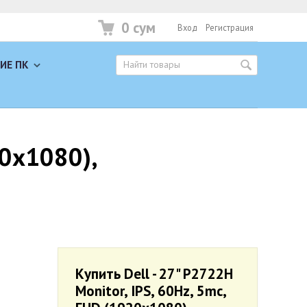
0 сум
Вход
Регистрация
ИЕ ПК
20x1080),
Купить Dell - 27" P2722H
Monitor, IPS, 60Hz, 5mc,