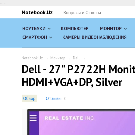
...
...
Notebook.Uz
Вопросы и Ответы
НОУТБУКИ
КОМПЬЮТЕР
МОНИТОР
СМАРТФОН
КАМЕРЫ ВИДЕОНАБЛЮДЕНИЯ
Notebook.Uz
→
Монитор
→
Dell
→
Dell - 27" P2722H Monit
HDMI+VGA+DP, Silver
Обзор
Отзывы
0