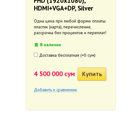
FHD (1920x1080),
HDMI+VGA+DP, Silver
Одна цена при любой форме оплаты:
пластик (карта), перечисление,
рассрочка без процентов и переплат!
В наличии
Доставка бесплатная (+
0 сум
)
4 500 000 сум
Добавить к сравнению