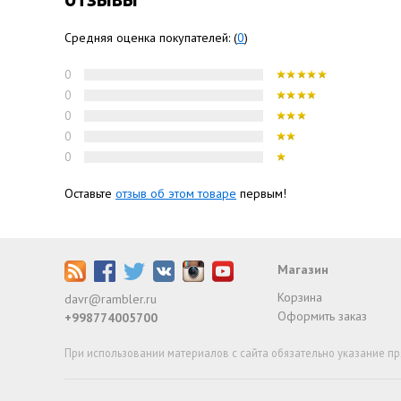
Средняя оценка покупателей: (
0
)
0
0
0
0
0
Оставьте
отзыв об этом товаре
первым!
Магазин
Корзина
davr@rambler.ru
Оформить заказ
+998774005700
При использовании материалов с сайта обязательно указание пр