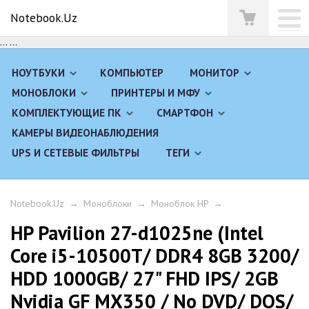
Notebook.Uz
...
...
НОУТБУКИ
КОМПЬЮТЕР
МОНИТОР
МОНОБЛОКИ
ПРИНТЕРЫ И МФУ
КОМПЛЕКТУЮЩИЕ ПК
СМАРТФОН
КАМЕРЫ ВИДЕОНАБЛЮДЕНИЯ
UPS И СЕТЕВЫЕ ФИЛЬТРЫ
ТЕГИ
Notebook.Uz
→
Моноблоки
→
Моноблок HP
→
HP Pavilion 27-d1025ne (Intel
Core i5-10500T/ DDR4 8GB 3200/
HDD 1000GB/ 27" FHD IPS/ 2GB
Nvidia GF MX350 / No DVD/ DOS/