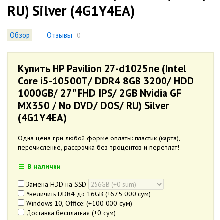
RU) Silver (4G1Y4EA)
Обзор
Отзывы
0
Купить HP Pavilion 27-d1025ne (Intel
Core i5-10500T/ DDR4 8GB 3200/ HDD
1000GB/ 27" FHD IPS/ 2GB Nvidia GF
MX350 / No DVD/ DOS/ RU) Silver
(4G1Y4EA)
Одна цена при любой форме оплаты: пластик (карта),
перечисление, рассрочка без процентов и переплат!
В наличии
Замена HDD на SSD
Увеличить DDR4 до 16GB (+
675 000 сум
)
Windows 10, Office: (+
100 000 сум
)
Доставка бесплатная (+
0 сум
)