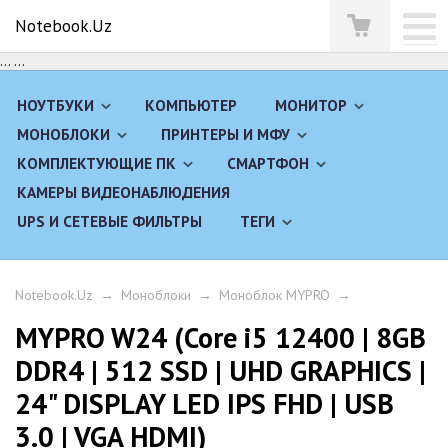
Notebook.Uz
...
...
НОУТБУКИ
КОМПЬЮТЕР
МОНИТОР
МОНОБЛОКИ
ПРИНТЕРЫ И МФУ
КОМПЛЕКТУЮЩИЕ ПК
СМАРТФОН
КАМЕРЫ ВИДЕОНАБЛЮДЕНИЯ
UPS И СЕТЕВЫЕ ФИЛЬТРЫ
ТЕГИ
Notebook.Uz
→
Моноблоки
→
Моноблок MYPRO
→
MYPRO W24 (Core i5 12400 | 8GB
DDR4 | 512 SSD | UHD GRAPHICS |
24" DISPLAY LED IPS FHD | USB
3.0 | VGA HDMI)