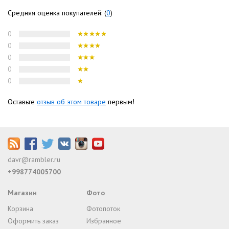
Средняя оценка покупателей: (
0
)
0
0
0
0
0
Оставьте
отзыв об этом товаре
первым!
davr@rambler.ru
+998774005700
Магазин
Фото
Корзина
Фотопоток
Оформить заказ
Избранное