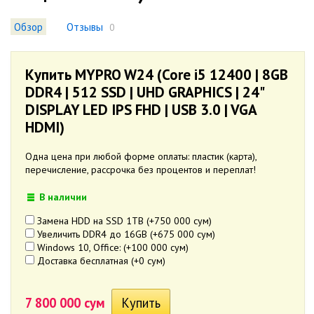
Обзор
Отзывы
0
Купить MYPRO W24 (Core i5 12400 | 8GB
DDR4 | 512 SSD | UHD GRAPHICS | 24"
DISPLAY LED IPS FHD | USB 3.0 | VGA
HDMI)
Одна цена при любой форме оплаты: пластик (карта),
перечисление, рассрочка без процентов и переплат!
В наличии
Замена HDD на SSD 1TB (+
750 000 сум
)
Увеличить DDR4 до 16GB (+
675 000 сум
)
Windows 10, Office: (+
100 000 сум
)
Доставка бесплатная (+
0 сум
)
7 800 000 сум